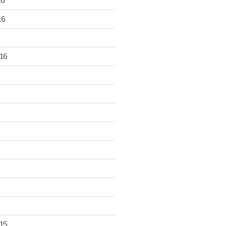
16
16
16
15