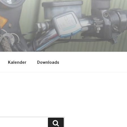
V.
Kalender
Downloads
Suche