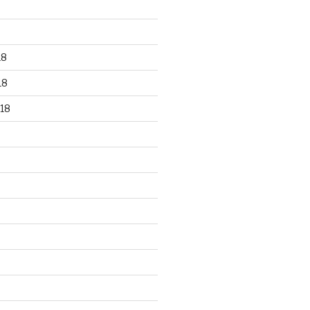
18
18
18