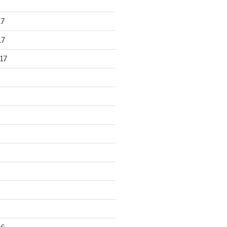
17
17
17