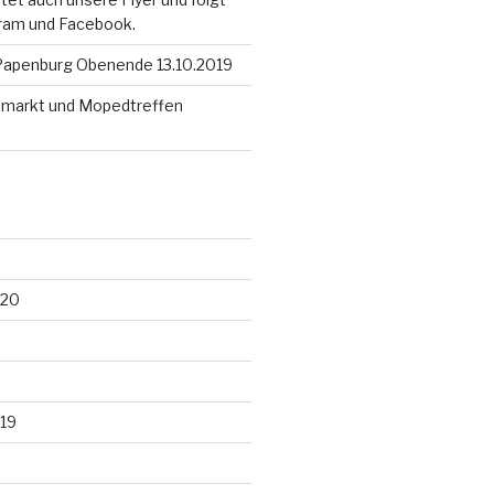
gram und Facebook.
f Papenburg Obenende 13.10.2019
lmarkt und Mopedtreffen
020
19