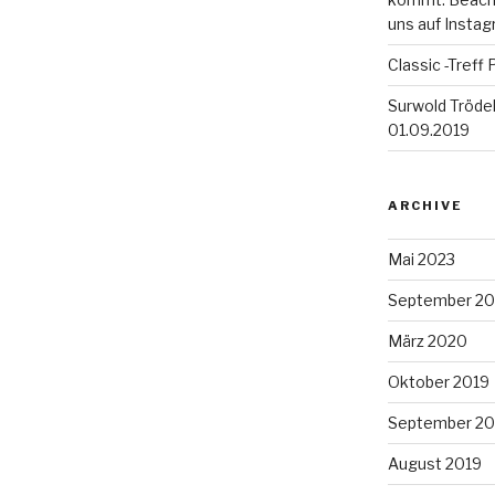
uns auf Insta
Classic -Tref
Surwold Tröde
01.09.2019
ARCHIVE
Mai 2023
September 2
März 2020
Oktober 2019
September 20
August 2019