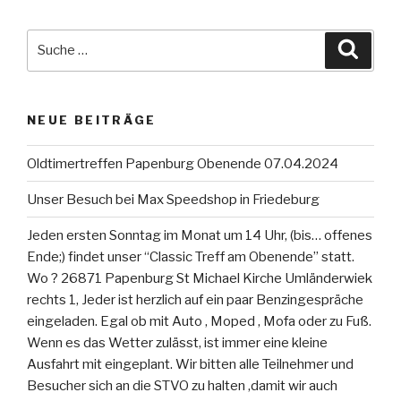
Suche
Suche
nach:
NEUE BEITRÄGE
Oldtimertreffen Papenburg Obenende 07.04.2024
Unser Besuch bei Max Speedshop in Friedeburg
Jeden ersten Sonntag im Monat um 14 Uhr, (bis… offenes
Ende;) findet unser “Classic Treff am Obenende” statt.
Wo ? 26871 Papenburg St Michael Kirche Umländerwiek
rechts 1, Jeder ist herzlich auf ein paar Benzingespräche
eingeladen. Egal ob mit Auto , Moped , Mofa oder zu Fuß.
Wenn es das Wetter zulässt, ist immer eine kleine
Ausfahrt mit eingeplant. Wir bitten alle Teilnehmer und
Besucher sich an die STVO zu halten ,damit wir auch